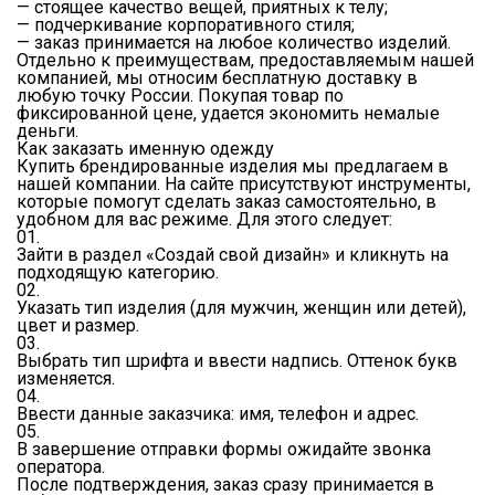
— стоящее качество вещей, приятных к телу;
— подчеркивание корпоративного стиля;
— заказ принимается на любое количество изделий.
Отдельно к преимуществам, предоставляемым нашей
компанией, мы относим бесплатную доставку в
любую точку России. Покупая товар по
фиксированной цене, удается экономить немалые
деньги.
Как заказать именную одежду
Купить брендированные изделия мы предлагаем в
нашей компании. На сайте присутствуют инструменты,
которые помогут сделать заказ самостоятельно, в
удобном для вас режиме. Для этого следует:
01.
Зайти в раздел «Создай свой дизайн» и кликнуть на
подходящую категорию.
02.
Указать тип изделия (для мужчин, женщин или детей),
цвет и размер.
03.
Выбрать тип шрифта и ввести надпись. Оттенок букв
изменяется.
04.
Ввести данные заказчика: имя, телефон и адрес.
05.
В завершение отправки формы ожидайте звонка
оператора.
После подтверждения, заказ сразу принимается в