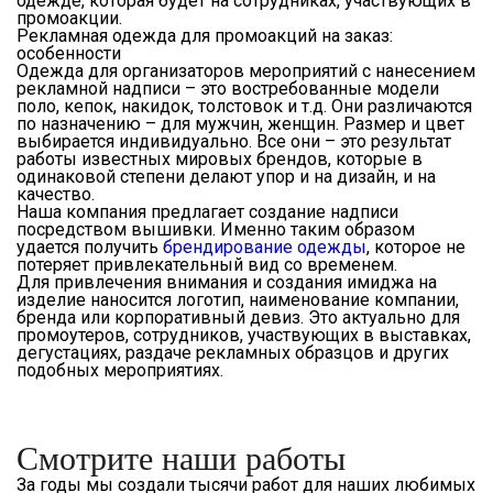
одежде, которая будет на сотрудниках, участвующих в
промоакции.
Рекламная одежда для промоакций на заказ:
особенности
Одежда для организаторов мероприятий с нанесением
рекламной надписи – это востребованные модели
поло, кепок, накидок, толстовок и т.д. Они различаются
по назначению – для мужчин, женщин. Размер и цвет
выбирается индивидуально. Все они – это результат
работы известных мировых брендов, которые в
одинаковой степени делают упор и на дизайн, и на
качество.
Наша компания предлагает создание надписи
посредством вышивки. Именно таким образом
удается получить
брендирование одежды
, которое не
потеряет привлекательный вид со временем.
Для привлечения внимания и создания имиджа на
изделие наносится логотип, наименование компании,
бренда или корпоративный девиз. Это актуально для
промоутеров, сотрудников, участвующих в выставках,
дегустациях, раздаче рекламных образцов и других
подобных мероприятиях.
Смотрите наши работы
За годы мы создали тысячи работ для наших любимых